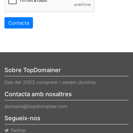
Contacta
Sobre TopDomainer
Des del 2003 comprem i venem dominis.
Contacta amb nosaltres
domains@topdomainer.com
Segueix-nos
Twitter