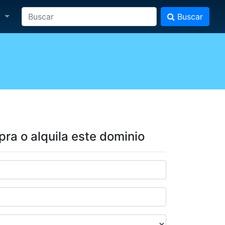
a
Buscar
ra o alquila este dominio